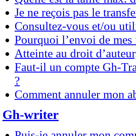
Je ne reçois pas le transf
Consultez-vous et/ou util
Pourquoi l’envoi de mes fi
Atteinte au droit d’auteu
Faut-il un compte Gh-Tran
?
Comment annuler mon a
Gh-writer
Puis-je annuler mon com