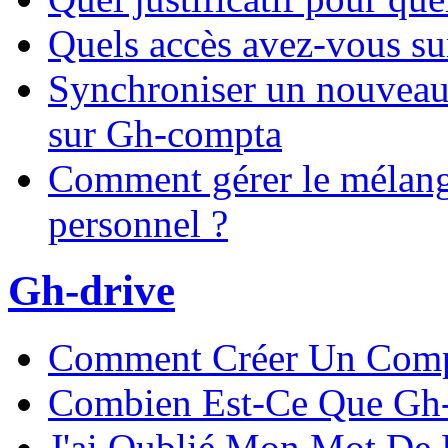
Quels accès avez-vous s
Synchroniser un nouveau
sur Gh-compta
Comment gérer le mélang
personnel ?
Gh-drive
Comment Créer Un Comp
Combien Est-Ce Que Gh-
J'ai Oublié Mon Mot De 