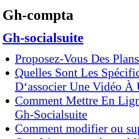
Gh-compta
Gh-socialsuite
Proposez-Vous Des Plans 
Quelles Sont Les Spécifi
D‘associer Une Vidéo À
Comment Mettre En Lign
Gh-Socialsuite
Comment modifier ou sup