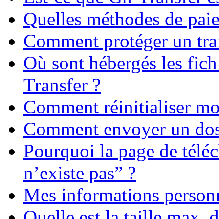
Quelles méthodes de paiem
Comment protéger un tran
Où sont hébergés les fichi
Transfer ?
Comment réinitialiser mo
Comment envoyer un dos
Pourquoi la page de télé
n’existe pas” ?
Mes informations personne
Quelle est la taille max. d