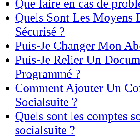
Que faire en cas de prob
Quels Sont Les Moyens D
Sécurisé ?
Puis-Je Changer Mon Ab
Puis-Je Relier Un Docu
Programmé ?
Comment Ajouter Un Com
Socialsuite ?
Quels sont les comptes s
socialsuite ?