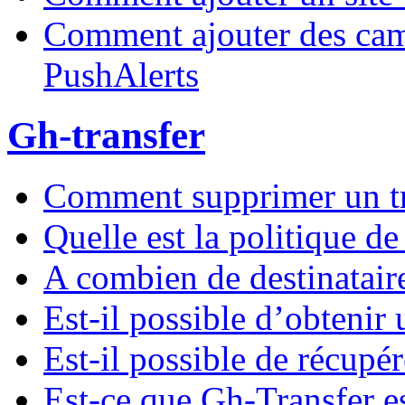
Comment ajouter des ca
PushAlerts
Gh-transfer
Comment supprimer un tra
Quelle est la politique 
A combien de destinataire
Est-il possible d’obtenir 
Est-il possible de récupér
Est-ce que Gh-Transfer es