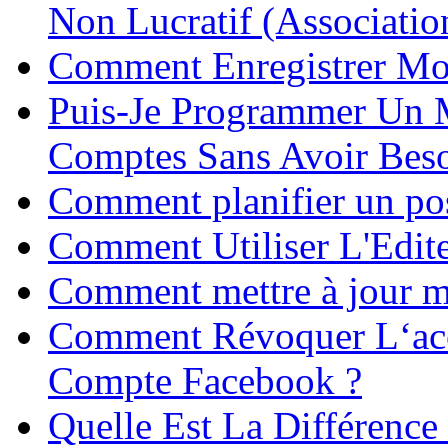
Non Lucratif (Associatio
Comment Enregistrer Mo
Puis-Je Programmer Un 
Comptes Sans Avoir Beso
Comment planifier un pos
Comment Utiliser L'Edit
Comment mettre à jour me
Comment Révoquer L‘acc
Compte Facebook ?
Quelle Est La Différenc