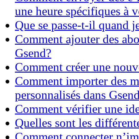
une heure spécifiques à 
Que se passe-t-il quand je
Comment ajouter des abon
Gsend?
Comment créer une nouvel
Comment importer des m
personnalisés dans Gsen
Comment vérifier une ide
Quelles sont les différent
Comment connecter n’imp